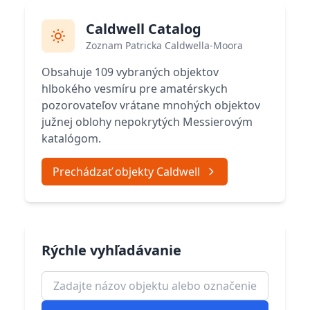
Caldwell Catalog
Zoznam Patricka Caldwella-Moora
Obsahuje 109 vybraných objektov
hlbokého vesmíru pre amatérskych
pozorovateľov vrátane mnohých objektov
južnej oblohy nepokrytých Messierovým
katalógom.
Prechádzať objekty Caldwell
Rýchle vyhľadávanie