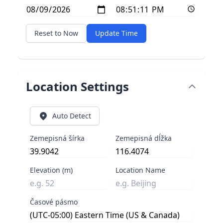
Reset to Now
Update Time
Location Settings
Auto Detect
Zemepisná šírka
Zemepisná dĺžka
Elevation (m)
Location Name
Časové pásmo