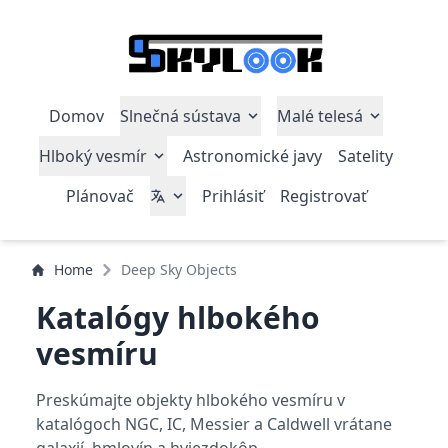
Domov
Slnečná sústava
Malé telesá
Hlboký vesmír
Astronomické javy
Satelity
Plánovač
Prihlásiť
Registrovať
Home
Deep Sky Objects
Katalógy hlbokého
vesmíru
Preskúmajte objekty hlbokého vesmíru v
katalógoch NGC, IC, Messier a Caldwell vrátane