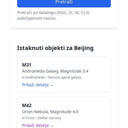
Pretraži
Pretraži po katalogu (NGC, IC, M, C) ili
uobičajenom nazivu.
Istaknuti objekti za Beijing
M31
Andromeda Galaxy, Magnitude 3.4
in Andromeda • Famous spiral galaxy
Prikaži detalje →
M42
Orion Nebula, Magnitude 4.0
in Orion • Stellar nursery
Prikaži detalje →