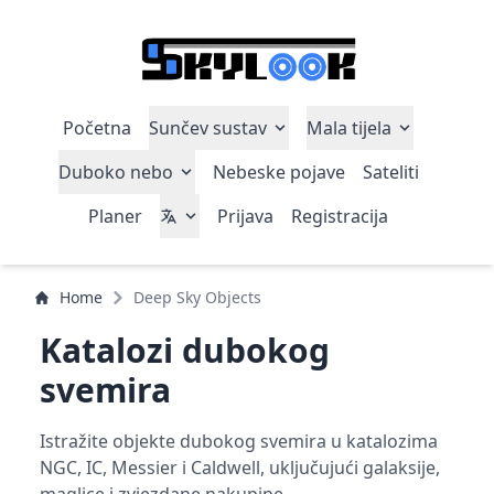
Početna
Sunčev sustav
Mala tijela
Duboko nebo
Nebeske pojave
Sateliti
Planer
Prijava
Registracija
Home
Deep Sky Objects
Katalozi dubokog
svemira
Istražite objekte dubokog svemira u katalozima
NGC, IC, Messier i Caldwell, uključujući galaksije,