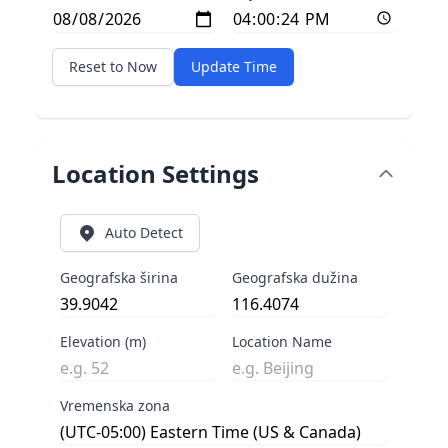
Reset to Now
Update Time
Location Settings
Auto Detect
Geografska širina
Geografska dužina
Elevation (m)
Location Name
Vremenska zona