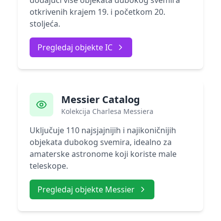
dodajući više objekata dubokog svemira
otkrivenih krajem 19. i početkom 20.
stoljeća.
Pregledaj objekte IC
Messier Catalog
Kolekcija Charlesa Messiera
Uključuje 110 najsjajnijih i najikoničnijih
objekata dubokog svemira, idealno za
amaterske astronome koji koriste male
teleskope.
Pregledaj objekte Messier