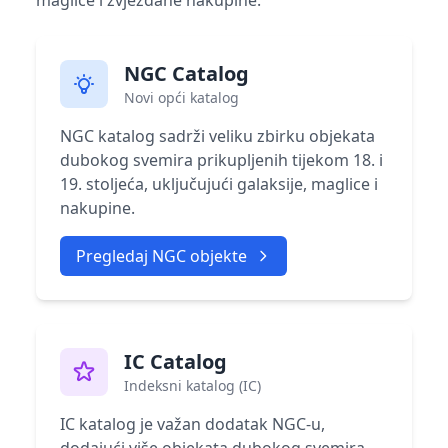
maglice i zvjezdane nakupine.
NGC Catalog
Novi opći katalog
NGC katalog sadrži veliku zbirku objekata
dubokog svemira prikupljenih tijekom 18. i
19. stoljeća, uključujući galaksije, maglice i
nakupine.
Pregledaj NGC objekte
IC Catalog
Indeksni katalog (IC)
IC katalog je važan dodatak NGC-u,