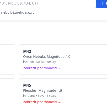
Hl
C) nebo běžného názvu.
M42
Orion Nebula, Magnitude 4.0
in Orion • Stellar nursery
Zobrazit podrobnosti →
M45
Pleiades, Magnitude 1.6
in Taurus • Seven Sisters
Zobrazit podrobnosti →