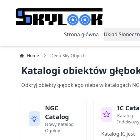
Strona główna
Układ Słoneczn
Home
Deep Sky Objects
Katalogi obiektów głębo
Odkryj obiekty głębokiego nieba w katalogach NGC,
NGC
IC Cata
Catalog
Katalog
Indeksowy 
Nowy Katalog
Ogólny
Katalog IC jest