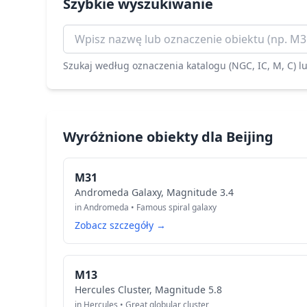
Szybkie wyszukiwanie
Szukaj według oznaczenia katalogu (NGC, IC, M, C) 
Wyróżnione obiekty dla Beijing
M31
Andromeda Galaxy, Magnitude 3.4
in Andromeda • Famous spiral galaxy
Zobacz szczegóły →
M13
Hercules Cluster, Magnitude 5.8
in Hercules • Great globular cluster