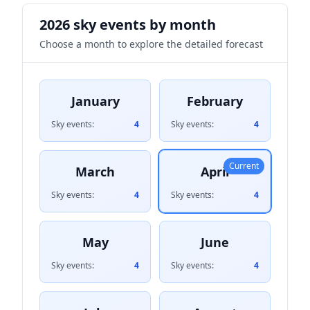
2026 sky events by month
Choose a month to explore the detailed forecast
January
February
Sky events:
4
Sky events:
4
Current
March
April
Sky events:
4
Sky events:
4
May
June
Sky events:
4
Sky events:
4