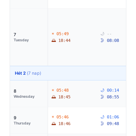
☀ 05:49
🌙 --
7
Tuesday
🌅 18:44
🌛 08:08
Hét 2
(7 nap)
☀ 05:48
🌙 00:14
8
Wednesday
🌅 18:45
🌛 08:55
☀ 05:46
🌙 01:06
9
Thursday
🌅 18:46
🌛 09:48