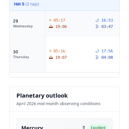
Hét 5
(2 nap)
☀ 05:17
🌙 16:53
29
Wednesday
🌅 19:06
🌛 03:47
☀ 05:16
🌙 17:56
30
Thursday
🌅 19:07
🌛 04:08
Planetary outlook
April 2026 mid-month observing conditions
☿
Mercury
Excellent