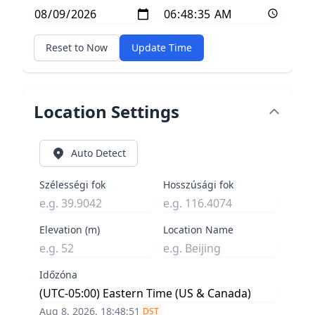
Reset to Now
Update Time
Location Settings
Auto Detect
Szélességi fok
Hosszúsági fok
Elevation (m)
Location Name
Időzóna
Aug 8, 2026, 18:48:52
DST