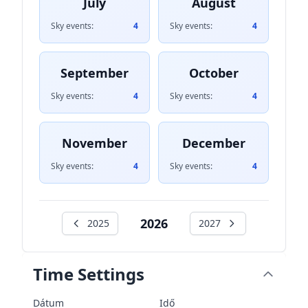
July
August
Sky events:
4
Sky events:
4
September
October
Sky events:
4
Sky events:
4
November
December
Sky events:
4
Sky events:
4
2026
2025
2027
Time Settings
Dátum
Idő