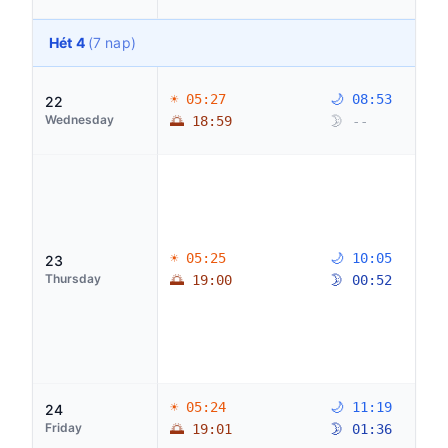
Hét 4
(7 nap)
☀ 05:27
🌙 08:53
22
Wednesday
🌅 18:59
🌛 --
☀ 05:25
🌙 10:05
23
Thursday
🌅 19:00
🌛 00:52
☀ 05:24
🌙 11:19
24
Friday
🌅 19:01
🌛 01:36