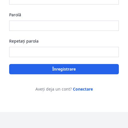
Parolă
Repetați parola
Înregistrare
Aveți deja un cont?
Conectare