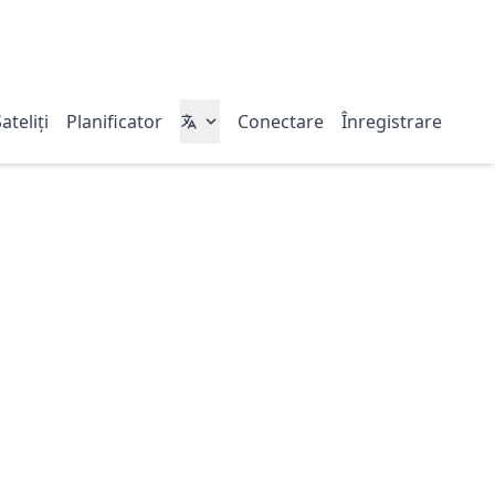
ateliți
Planificator
Conectare
Înregistrare