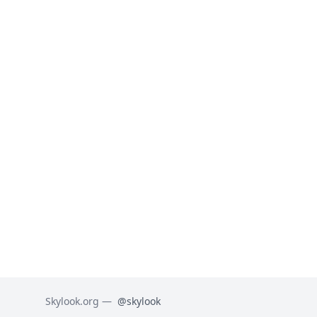
Skylook.org —
@skylook