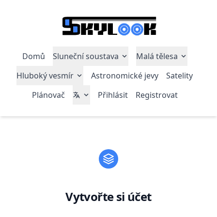
Domů
Sluneční soustava
Malá tělesa
Hluboký vesmír
Astronomické jevy
Satelity
Plánovač
Přihlásit
Registrovat
Vytvořte si účet