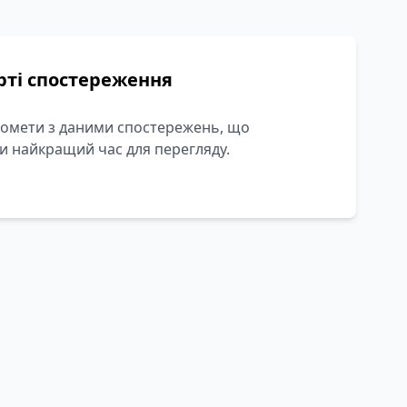
рті спостереження
комети з даними спостережень, що
 найкращий час для перегляду.