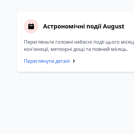
Астрономічні події August
Перегляньте головні небесні події цього міся
кон'юнкції, метеорні дощі та повний місяць.
Переглянути деталі