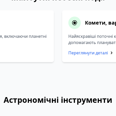
Комети, ва
ця, включаючи планетні
Найяскравіші поточні 
допомагають планувати
Переглянути деталі
Астрономічні інструменти