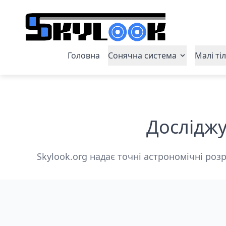
Головна
Сонячна система
Малі ті
Досліджу
Skylook.org надає точні астрономічні розр