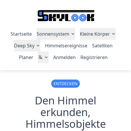
Startseite
Sonnensystem
Kleine Körper
Deep Sky
Himmelsereignisse
Satelliten
Planer
Anmelden
Registrieren
ENTDECKEN
Den Himmel
erkunden,
Himmelsobjekte