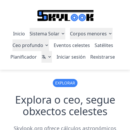
Inicio
Sistema Solar
Corpos menores
Ceo profundo
Eventos celestes
Satélites
Planificador
Iniciar sesión
Rexistrarse
EXPLORAR
Explora o ceo, segue
obxectos celestes
Skylook.org ofrece cálculos astronómicos