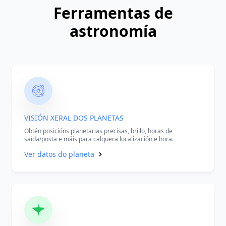
Ferramentas de
astronomía
VISIÓN XERAL DOS PLANETAS
Obtén posicións planetarias precisas, brillo, horas de
saída/posta e máis para calquera localización e hora.
Ver datos do planeta