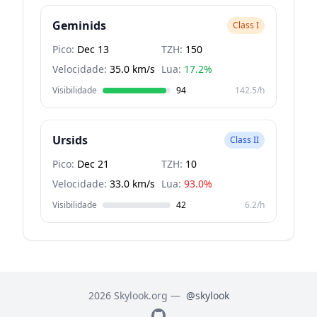
Geminids
Class I
Pico:
Dec 13
TZH:
150
Velocidade:
35.0 km/s
Lua:
17.2%
Visibilidade
94
142.5/h
Ursids
Class II
Pico:
Dec 21
TZH:
10
Velocidade:
33.0 km/s
Lua:
93.0%
Visibilidade
42
6.2/h
2026 Skylook.org —
@skylook