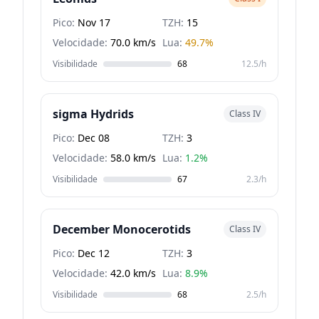
Pico:
Nov 17
TZH:
15
Velocidade:
70.0 km/s
Lua:
49.7%
Visibilidade
68
12.5/h
sigma Hydrids
Class IV
Pico:
Dec 08
TZH:
3
Velocidade:
58.0 km/s
Lua:
1.2%
Visibilidade
67
2.3/h
December Monocerotids
Class IV
Pico:
Dec 12
TZH:
3
Velocidade:
42.0 km/s
Lua:
8.9%
Visibilidade
68
2.5/h