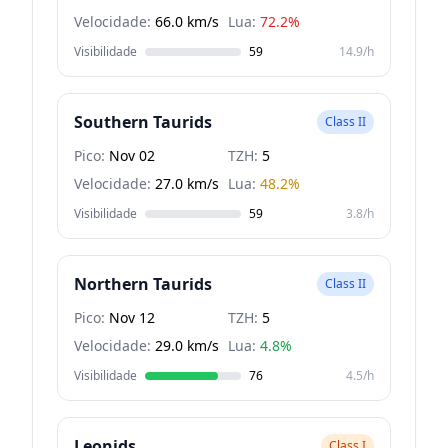
Velocidade:
66.0 km/s
Lua:
72.2%
Visibilidade
59
14.9/h
Southern Taurids
Class II
Pico:
Nov 02
TZH:
5
Velocidade:
27.0 km/s
Lua:
48.2%
Visibilidade
59
3.8/h
Northern Taurids
Class II
Pico:
Nov 12
TZH:
5
Velocidade:
29.0 km/s
Lua:
4.8%
Visibilidade
76
4.5/h
Leonids
Class I