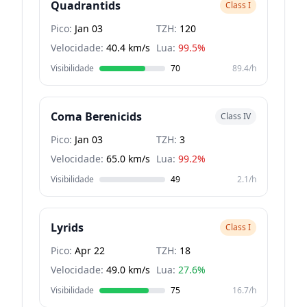
Quadrantids
Class I
Pico:
Jan 03
TZH:
120
Velocidade:
40.4 km/s
Lua:
99.5%
Visibilidade
70
89.4/h
Coma Berenicids
Class IV
Pico:
Jan 03
TZH:
3
Velocidade:
65.0 km/s
Lua:
99.2%
Visibilidade
49
2.1/h
Lyrids
Class I
Pico:
Apr 22
TZH:
18
Velocidade:
49.0 km/s
Lua:
27.6%
Visibilidade
75
16.7/h