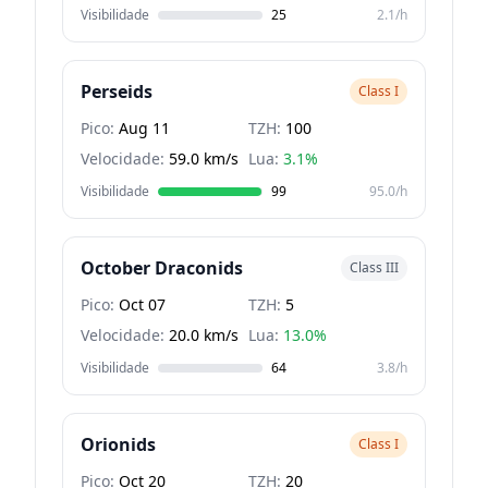
Visibilidade
25
2.1/h
Perseids
Class I
Pico:
Aug 11
TZH:
100
Velocidade:
59.0 km/s
Lua:
3.1%
Visibilidade
99
95.0/h
October Draconids
Class III
Pico:
Oct 07
TZH:
5
Velocidade:
20.0 km/s
Lua:
13.0%
Visibilidade
64
3.8/h
Orionids
Class I
Pico:
Oct 20
TZH:
20