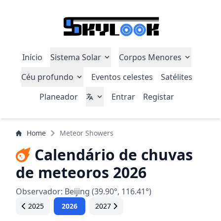
Início
Sistema Solar
Corpos Menores
Céu profundo
Eventos celestes
Satélites
Planeador
Entrar
Registar
Home
Meteor Showers
Calendário de chuvas
de meteoros 2026
Observador: Beijing (39.90°, 116.41°)
2025
2026
2027