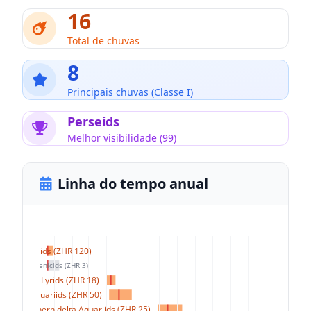
16
Total de chuvas
8
Principais chuvas (Classe I)
Perseids
Melhor visibilidade (99)
Linha do tempo anual
Quadrantids (ZHR 120)
Coma Berenicids (ZHR 3)
Lyrids (ZHR 18)
eta Aquariids (ZHR 50)
Southern delta Aquariids (ZHR 25)