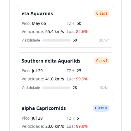
eta Aquariids
Class I
Pico:
May 06
TZH:
50
Velocidade:
65.4 km/s
Lua:
82.6%
Visibilidade
50
30.1/h
Southern delta Aquariids
Class I
Pico:
Jul 29
TZH:
25
Velocidade:
41.0 km/s
Lua:
99.9%
Visibilidade
28
10.4/h
alpha Capricornids
Class II
Pico:
Jul 29
TZH:
5
Velocidade:
23.0 km/s
Lua:
99.9%