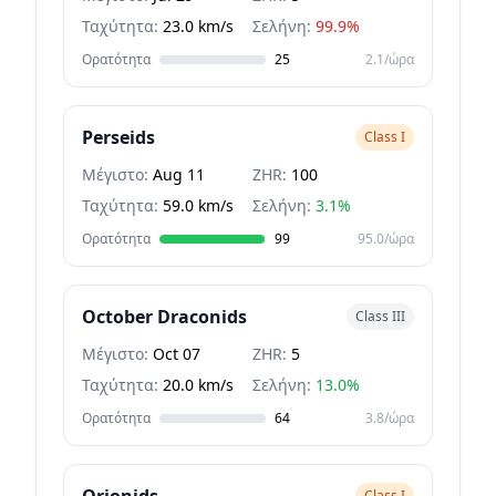
Ταχύτητα:
23.0 km/s
Σελήνη:
99.9%
Ορατότητα
25
2.1/ώρα
Perseids
Class I
Μέγιστο:
Aug 11
ZHR:
100
Ταχύτητα:
59.0 km/s
Σελήνη:
3.1%
Ορατότητα
99
95.0/ώρα
October Draconids
Class III
Μέγιστο:
Oct 07
ZHR:
5
Ταχύτητα:
20.0 km/s
Σελήνη:
13.0%
Ορατότητα
64
3.8/ώρα
Class I