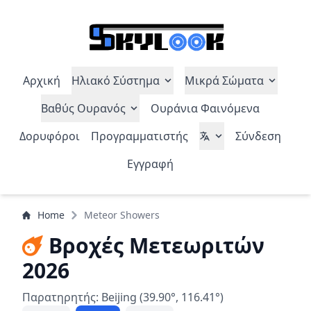
Αρχική
Ηλιακό Σύστημα
Μικρά Σώματα
Βαθύς Ουρανός
Ουράνια Φαινόμενα
Δορυφόροι
Προγραμματιστής
Σύνδεση
Εγγραφή
Home
Meteor Showers
Βροχές Μετεωριτών
2026
Παρατηρητής: Beijing (39.90°, 116.41°)