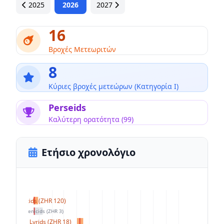
2025
2026
2027
16
Βροχές Μετεωριτών
8
Κύριες βροχές μετεώρων (Κατηγορία I)
Perseids
Καλύτερη ορατότητα (99)
Ετήσιο χρονολόγιο
Quadrantids (ZHR 120)
Coma Berenicids (ZHR 3)
Lyrids (ZHR 18)