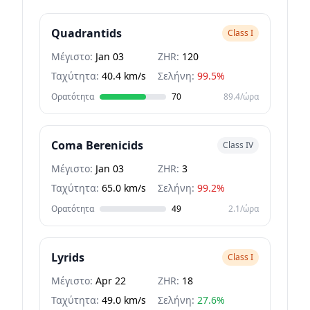
Quadrantids
Class I
Μέγιστο:
Jan 03
ZHR:
120
Ταχύτητα:
40.4 km/s
Σελήνη:
99.5%
Ορατότητα
70
89.4/ώρα
Coma Berenicids
Class IV
Μέγιστο:
Jan 03
ZHR:
3
Ταχύτητα:
65.0 km/s
Σελήνη:
99.2%
Ορατότητα
49
2.1/ώρα
Lyrids
Class I
Μέγιστο:
Apr 22
ZHR:
18
Ταχύτητα:
49.0 km/s
Σελήνη:
27.6%