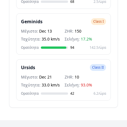
Ορατότητα
68
2.5/ώρα
Geminids
Class I
Μέγιστο:
Dec 13
ZHR:
150
Ταχύτητα:
35.0 km/s
Σελήνη:
17.2%
Ορατότητα
94
142.5/ώρα
Ursids
Class II
Μέγιστο:
Dec 21
ZHR:
10
Ταχύτητα:
33.0 km/s
Σελήνη:
93.0%
Ορατότητα
42
6.2/ώρα