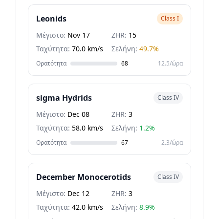
Leonids
Class I
Μέγιστο:
Nov 17
ZHR:
15
Ταχύτητα:
70.0 km/s
Σελήνη:
49.7%
Ορατότητα
68
12.5/ώρα
sigma Hydrids
Class IV
Μέγιστο:
Dec 08
ZHR:
3
Ταχύτητα:
58.0 km/s
Σελήνη:
1.2%
Ορατότητα
67
2.3/ώρα
December Monocerotids
Class IV
Μέγιστο:
Dec 12
ZHR:
3
Ταχύτητα:
42.0 km/s
Σελήνη:
8.9%