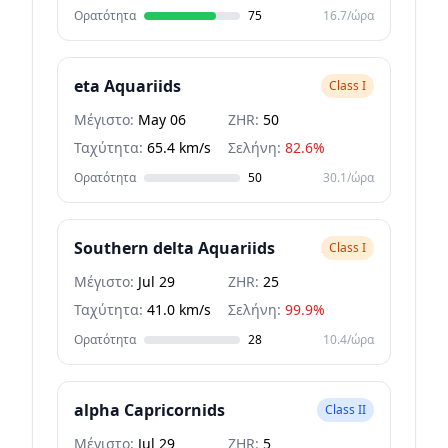
Ορατότητα
75
16.7/ώρα
eta Aquariids
Class I
Μέγιστο:
May 06
ZHR:
50
Ταχύτητα:
65.4 km/s
Σελήνη:
82.6%
Ορατότητα
50
30.1/ώρα
Southern delta Aquariids
Class I
Μέγιστο:
Jul 29
ZHR:
25
Ταχύτητα:
41.0 km/s
Σελήνη:
99.9%
Ορατότητα
28
10.4/ώρα
alpha Capricornids
Class II
Μέγιστο:
Jul 29
ZHR:
5