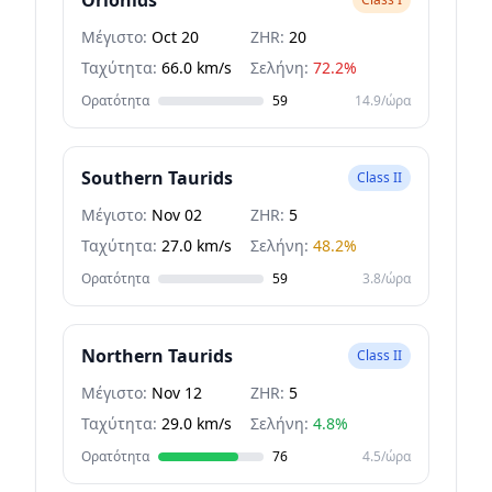
Orionids
Μέγιστο:
Oct 20
ZHR:
20
Ταχύτητα:
66.0 km/s
Σελήνη:
72.2%
Ορατότητα
59
14.9/ώρα
Southern Taurids
Class II
Μέγιστο:
Nov 02
ZHR:
5
Ταχύτητα:
27.0 km/s
Σελήνη:
48.2%
Ορατότητα
59
3.8/ώρα
Northern Taurids
Class II
Μέγιστο:
Nov 12
ZHR:
5
Ταχύτητα:
29.0 km/s
Σελήνη:
4.8%
Ορατότητα
76
4.5/ώρα