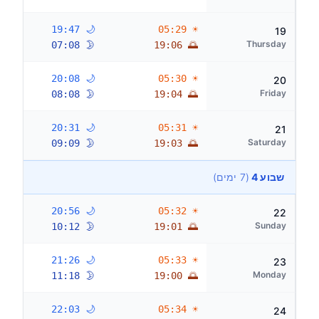
🌙 19:47
☀ 05:29
19
Thursday
🌛 07:08
🌅 19:06
🌙 20:08
☀ 05:30
20
Friday
🌛 08:08
🌅 19:04
🌙 20:31
☀ 05:31
21
Saturday
🌛 09:09
🌅 19:03
שבוע 4
(7 ימים)
🌙 20:56
☀ 05:32
22
Sunday
🌛 10:12
🌅 19:01
🌙 21:26
☀ 05:33
23
Monday
🌛 11:18
🌅 19:00
🌙 22:03
☀ 05:34
24