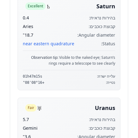
♄
Saturn
Excellent
בהירות נראית:
0.4
קבוצת כוכבים:
Aries
18.7"
Angular diameter:
near eastern quadrature
Status:
Observation tip:
Visible to the naked eye; Saturn’s
rings require a telescope to see clearly
עלייה ישרה:
01h47m15s
נטייה:
+08°16'08"
♅
Uranus
Fair
בהירות נראית:
5.7
קבוצת כוכבים:
Gemini
3.6"
Angular diameter: