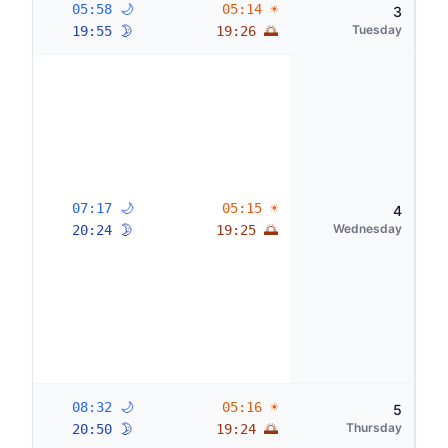
🌙 05:58
☀ 05:14
3
Tuesday
🌛 19:55
🌅 19:26
🌙 07:17
☀ 05:15
4
Wednesday
🌛 20:24
🌅 19:25
🌙 08:32
☀ 05:16
5
Thursday
🌛 20:50
🌅 19:24