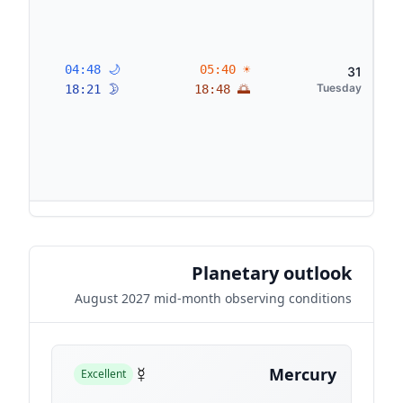
🌙 04:48
☀ 05:40
31
Tuesday
🌛 18:21
🌅 18:48
Planetary outlook
August 2027 mid-month observing conditions
☿
Mercury
Excellent