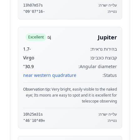
עלייה ישרה:
13h07m57s
נטייה:
-07°16'09"
♃
Jupiter
Excellent
בהירות נראית:
-1.7
קבוצת כוכבים:
Virgo
30.9"
Angular diameter:
near western quadrature
Status:
Observation tip:
Very bright, easily visible to the naked
eye; Its moons are easy to spot and it is excellent for
telescope observing
עלייה ישרה:
10h25m31s
נטייה:
+10°49'46"