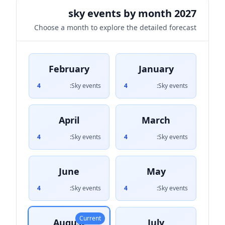
2027 sky events by month
Choose a month to explore the detailed forecast
February
January
4
Sky events:
4
Sky events:
April
March
4
Sky events:
4
Sky events:
June
May
4
Sky events:
4
Sky events:
Current
August
July