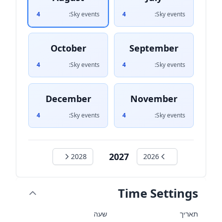
4
Sky events:
4
Sky events:
October
September
4
Sky events:
4
Sky events:
December
November
4
Sky events:
4
Sky events:
2027
2028
2026
Time Settings
תאריך
שעה