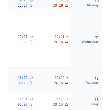
🌙 14:20
☀ 05:20
10
Tuesday
🌛 23:27
🌅 19:18
🌙 15:21
☀ 05:21
11
Wednesday
🌛 --
🌅 19:16
🌙 16:15
☀ 05:22
12
Thursday
🌛 00:13
🌅 19:15
🌙 17:01
☀ 05:23
13
Friday
🌛 01:06
🌅 19:14