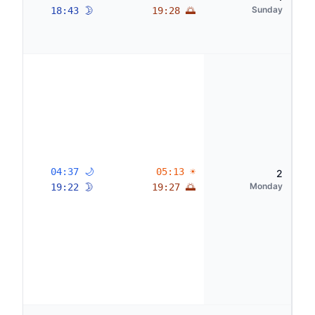
Sunday
🌛 18:43
🌅 19:28
🌙 04:37
☀ 05:13
2
Monday
🌛 19:22
🌅 19:27