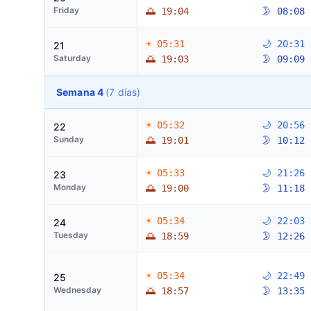
Friday
🌅 19:04
🌛 08:08
☀ 05:31
🌙 20:31
21
Saturday
🌅 19:03
🌛 09:09
Semana 4
(7 días)
☀ 05:32
🌙 20:56
22
Sunday
🌅 19:01
🌛 10:12
☀ 05:33
🌙 21:26
23
Monday
🌅 19:00
🌛 11:18
☀ 05:34
🌙 22:03
24
Tuesday
🌅 18:59
🌛 12:26
☀ 05:34
🌙 22:49
25
Wednesday
🌅 18:57
🌛 13:35