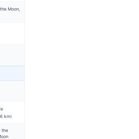
 the Moon,
de
96 km)
 the
Moon