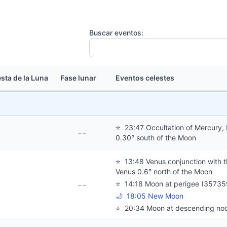
Buscar eventos:
sta de la Luna
Fase lunar
Eventos celestes
⭐
23:47 Occultation of Mercury,
--
0.30° south of the Moon
⭐
13:48 Venus conjunction with 
Venus 0.6° north of the Moon
--
⭐
14:18 Moon at perigee (35735
🌙
18:05 New Moon
⭐
20:34 Moon at descending no