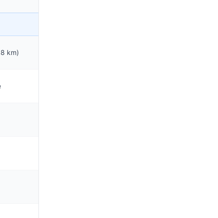
98 km)
e