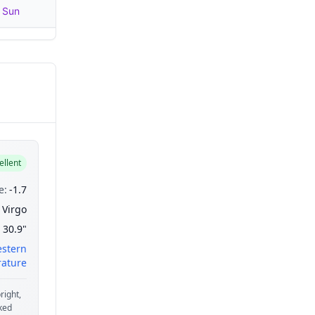
h Sun
ellent
e:
-1.7
Virgo
30.9"
estern
ature
right,
aked