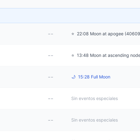
--
⭐
22:08 Moon at apogee (4060
--
⭐
13:48 Moon at ascending nod
--
🌙
15:28 Full Moon
--
Sin eventos especiales
--
Sin eventos especiales