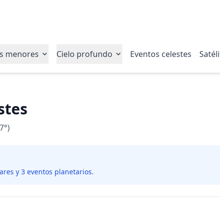
s menores
Cielo profundo
Eventos celestes
Satél
stes
7°)
nares y 3 eventos planetarios.