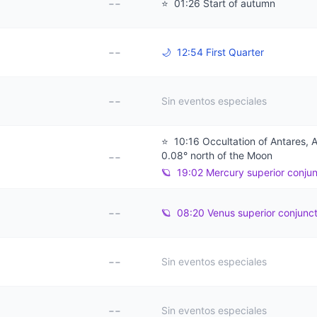
--
⭐
01:26 Start of autumn
--
🌙
12:54 First Quarter
--
Sin eventos especiales
⭐
10:16 Occultation of Antares, 
--
0.08° north of the Moon
🪐
19:02 Mercury superior conjun
--
🪐
08:20 Venus superior conjunct
--
Sin eventos especiales
--
Sin eventos especiales