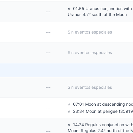
⭐
01:55 Uranus conjunction with
--
Uranus 4.7° south of the Moon
--
Sin eventos especiales
--
Sin eventos especiales
--
Sin eventos especiales
⭐
07:01 Moon at descending no
--
⭐
23:34 Moon at perigee (3591
⭐
14:24 Regulus conjunction with
--
Moon, Regulus 2.4° north of the 