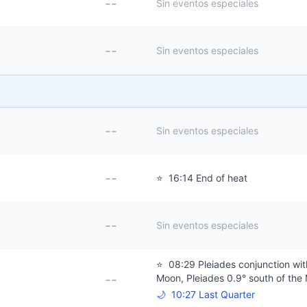
--
Sin eventos especiales
--
Sin eventos especiales
--
Sin eventos especiales
--
⭐
16:14 End of heat
--
Sin eventos especiales
⭐
08:29 Pleiades conjunction wit
--
Moon, Pleiades 0.9° south of the
🌙
10:27 Last Quarter