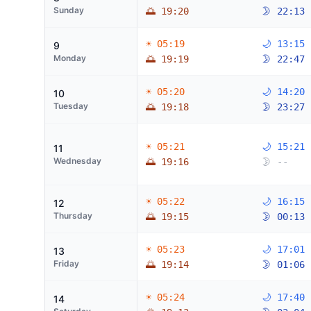
Sunday
🌅 19:20
🌛 22:13
☀ 05:19
🌙 13:15
9
Monday
🌅 19:19
🌛 22:47
☀ 05:20
🌙 14:20
10
Tuesday
🌅 19:18
🌛 23:27
☀ 05:21
🌙 15:21
11
Wednesday
🌅 19:16
🌛 --
☀ 05:22
🌙 16:15
12
Thursday
🌅 19:15
🌛 00:13
☀ 05:23
🌙 17:01
13
Friday
🌅 19:14
🌛 01:06
☀ 05:24
🌙 17:40
14