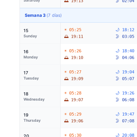
Saturday
🌅 19:13
🌛 02:04
Semana 3
(7 días)
☀ 05:25
🌙 18:12
15
Sunday
🌅 19:11
🌛 03:05
☀ 05:26
🌙 18:40
16
Monday
🌅 19:10
🌛 04:06
☀ 05:27
🌙 19:04
17
Tuesday
🌅 19:09
🌛 05:07
☀ 05:28
🌙 19:26
18
Wednesday
🌅 19:07
🌛 06:08
☀ 05:29
🌙 19:47
19
Thursday
🌅 19:06
🌛 07:08
☀ 05:30
🌙 20:08
20