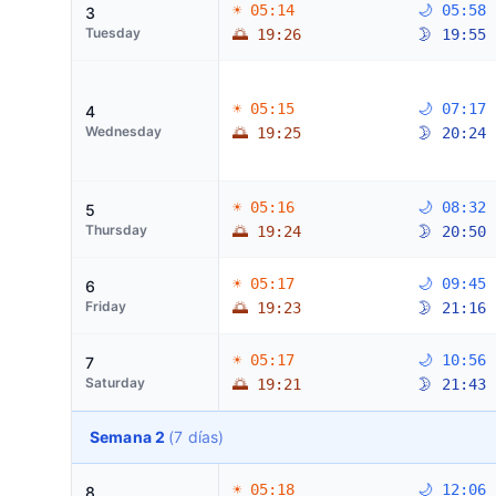
☀ 05:14
🌙 05:58
3
Tuesday
🌅 19:26
🌛 19:55
☀ 05:15
🌙 07:17
4
Wednesday
🌅 19:25
🌛 20:24
☀ 05:16
🌙 08:32
5
Thursday
🌅 19:24
🌛 20:50
☀ 05:17
🌙 09:45
6
Friday
🌅 19:23
🌛 21:16
☀ 05:17
🌙 10:56
7
Saturday
🌅 19:21
🌛 21:43
Semana 2
(7 días)
☀ 05:18
🌙 12:06
8