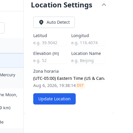
Location Settings
Auto Detect
Latitud
Longitud
Elevation (m)
Location Name
Zona horaria
 Mercury
Aug 6, 2026, 19:38:15
DST
the Moon,
Update Location
9 km)
de