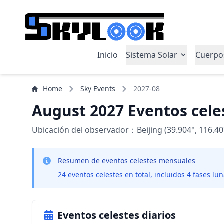
Inicio
Sistema Solar
Cuerpo
Home
Sky Events
2027-08
August 2027 Eventos cele
Ubicación del observador：Beijing (39.904°, 116.40
Resumen de eventos celestes mensuales
24 eventos celestes en total, incluidos 4 fases lu
Eventos celestes diarios