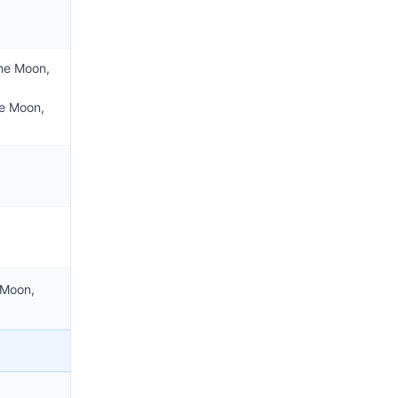
the Moon,
he Moon,
 Moon,