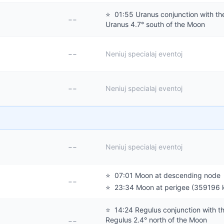
⭐
01:55 Uranus conjunction with th
--
Uranus 4.7° south of the Moon
--
Neniuj specialaj eventoj
--
Neniuj specialaj eventoj
--
Neniuj specialaj eventoj
⭐
07:01 Moon at descending node
--
⭐
23:34 Moon at perigee (359196 
⭐
14:24 Regulus conjunction with t
--
Regulus 2.4° north of the Moon