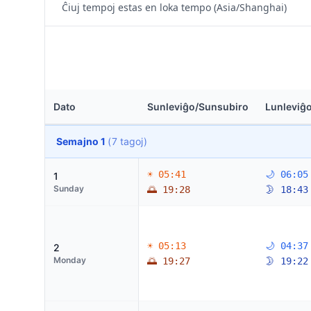
Ĉiuj tempoj estas en loka tempo (Asia/Shanghai)
Dato
Sunleviĝo/Sunsubiro
Lunleviĝ
Semajno 1
(7 tagoj)
☀ 05:41
🌙 06:05
1
Sunday
🌅 19:28
🌛 18:43
☀ 05:13
🌙 04:37
2
Monday
🌅 19:27
🌛 19:22