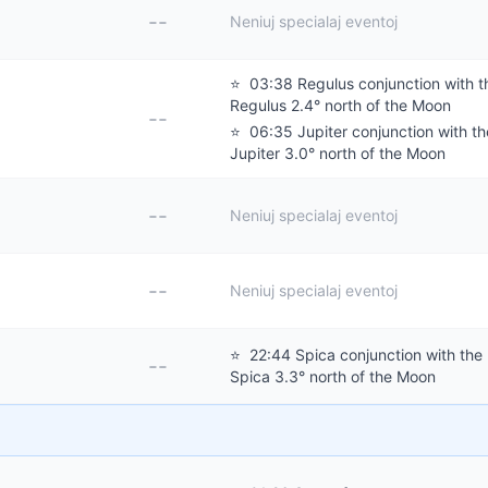
--
Neniuj specialaj eventoj
⭐
03:38 Regulus conjunction with 
Regulus 2.4° north of the Moon
--
⭐
06:35 Jupiter conjunction with t
Jupiter 3.0° north of the Moon
--
Neniuj specialaj eventoj
--
Neniuj specialaj eventoj
⭐
22:44 Spica conjunction with the
--
Spica 3.3° north of the Moon