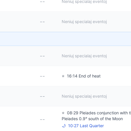
--
Neniuj specialaj eventoj
--
Neniuj specialaj eventoj
--
Neniuj specialaj eventoj
--
⭐
16:14 End of heat
--
Neniuj specialaj eventoj
⭐
08:29 Pleiades conjunction with 
--
Pleiades 0.9° south of the Moon
🌙
10:27 Last Quarter