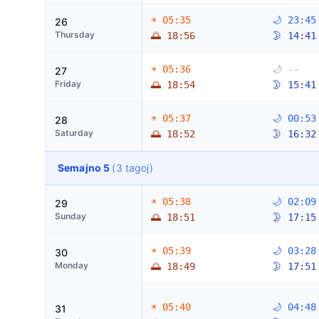
☀ 05:35
🌙 23:45
26
Thursday
🌅 18:56
🌛 14:41
☀ 05:36
🌙 --
27
Friday
🌅 18:54
🌛 15:41
☀ 05:37
🌙 00:53
28
Saturday
🌅 18:52
🌛 16:32
Semajno 5
(3 tagoj)
☀ 05:38
🌙 02:09
29
Sunday
🌅 18:51
🌛 17:15
☀ 05:39
🌙 03:28
30
Monday
🌅 18:49
🌛 17:51
☀ 05:40
🌙 04:48
31