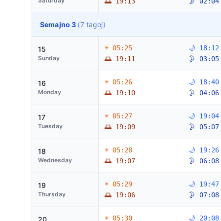
Saturday
🌅 19:13
🌛 02:04
Semajno 3
(7 tagoj)
☀ 05:25
🌙 18:12
15
Sunday
🌅 19:11
🌛 03:05
☀ 05:26
🌙 18:40
16
Monday
🌅 19:10
🌛 04:06
☀ 05:27
🌙 19:04
17
Tuesday
🌅 19:09
🌛 05:07
☀ 05:28
🌙 19:26
18
Wednesday
🌅 19:07
🌛 06:08
☀ 05:29
🌙 19:47
19
Thursday
🌅 19:06
🌛 07:08
☀ 05:30
🌙 20:08
20