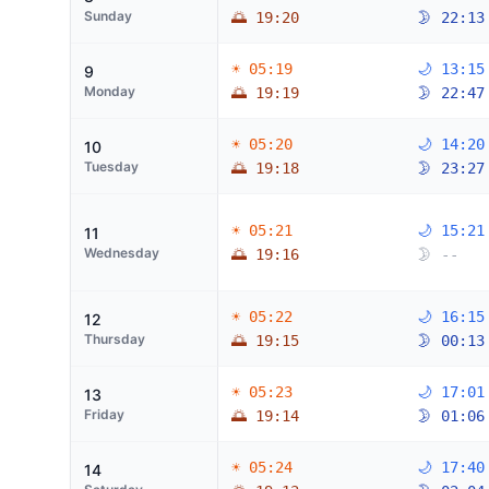
Sunday
🌅 19:20
🌛 22:13
☀ 05:19
🌙 13:15
9
Monday
🌅 19:19
🌛 22:47
☀ 05:20
🌙 14:20
10
Tuesday
🌅 19:18
🌛 23:27
☀ 05:21
🌙 15:21
11
Wednesday
🌅 19:16
🌛 --
☀ 05:22
🌙 16:15
12
Thursday
🌅 19:15
🌛 00:13
☀ 05:23
🌙 17:01
13
Friday
🌅 19:14
🌛 01:06
☀ 05:24
🌙 17:40
14