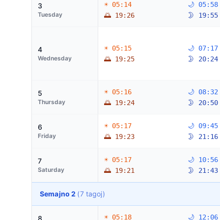
☀ 05:14
🌙 05:58
3
Tuesday
🌅 19:26
🌛 19:55
☀ 05:15
🌙 07:17
4
Wednesday
🌅 19:25
🌛 20:24
☀ 05:16
🌙 08:32
5
Thursday
🌅 19:24
🌛 20:50
☀ 05:17
🌙 09:45
6
Friday
🌅 19:23
🌛 21:16
☀ 05:17
🌙 10:56
7
Saturday
🌅 19:21
🌛 21:43
Semajno 2
(7 tagoj)
☀ 05:18
🌙 12:06
8