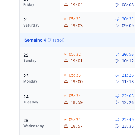
Friday
🌅 19:04
🌛 08:08
☀ 05:31
🌙 20:31
21
Saturday
🌅 19:03
🌛 09:09
Semajno 4
(7 tagoj)
☀ 05:32
🌙 20:56
22
Sunday
🌅 19:01
🌛 10:12
☀ 05:33
🌙 21:26
23
Monday
🌅 19:00
🌛 11:18
☀ 05:34
🌙 22:03
24
Tuesday
🌅 18:59
🌛 12:26
☀ 05:34
🌙 22:49
25
Wednesday
🌅 18:57
🌛 13:35