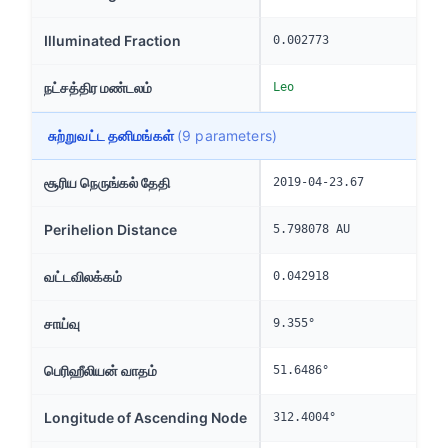
Illuminated Fraction
0.002773
நட்சத்திர மண்டலம்
Leo
சுற்றுவட்ட தனிமங்கள்
(9 parameters)
சூரிய நெருங்கல் தேதி
2019-04-23.67
Perihelion Distance
5.798078 AU
வட்டவிலக்கம்
0.042918
சாய்வு
9.355°
பெரிஹீலியன் வாதம்
51.6486°
Longitude of Ascending Node
312.4004°