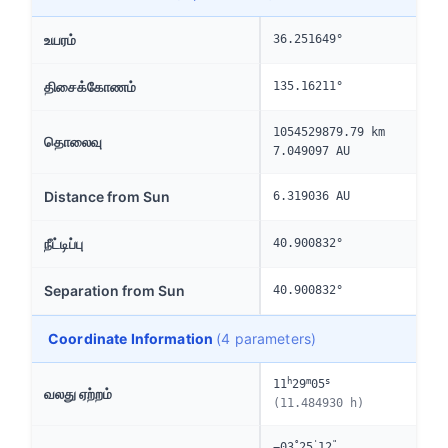
உயரம்
36.251649°
திசைக்கோணம்
135.16211°
1054529879.79 km
தொலைவு
7.049097 AU
Distance from Sun
6.319036 AU
நீட்டிப்பு
40.900832°
Separation from Sun
40.900832°
Coordinate Information
(4 parameters)
h
m
s
11
29
05
வலது ஏற்றம்
(11.484930 h)
°
'
"
−03
25
12