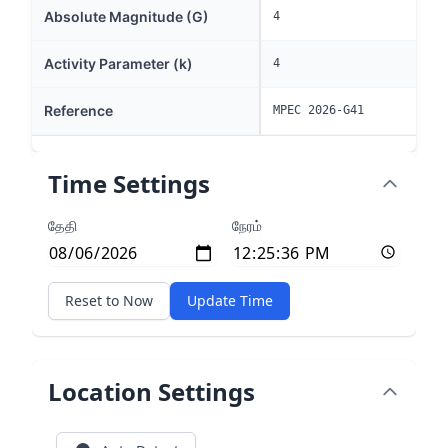
Absolute Magnitude (G)
4
Activity Parameter (k)
4
Reference
MPEC 2026-G41
Time Settings
தேதி
நேரம்
Reset to Now
Update Time
Location Settings