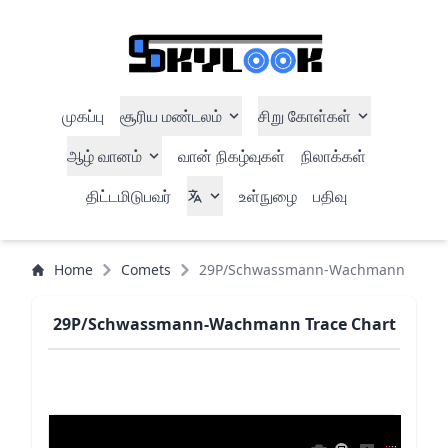
முகப்பு
சூரிய மண்டலம்
சிறு கோள்கள்
ஆழ் வானம்
வான் நிகழ்வுகள்
நிலாக்கள்
திட்டமிடுபவர்
உள்நுழை
பதிவு
Home
Comets
29P/Schwassmann-Wachmann
29P/Schwassmann-Wachmann Trace Chart