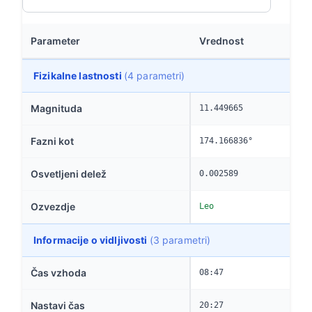
Parameter
Vrednost
Fizikalne lastnosti
(4 parametri)
Magnituda
11.449665
Fazni kot
174.166836°
Osvetljeni delež
0.002589
Ozvezdje
Leo
Informacije o vidljivosti
(3 parametri)
Čas vzhoda
08:47
Nastavi čas
20:27