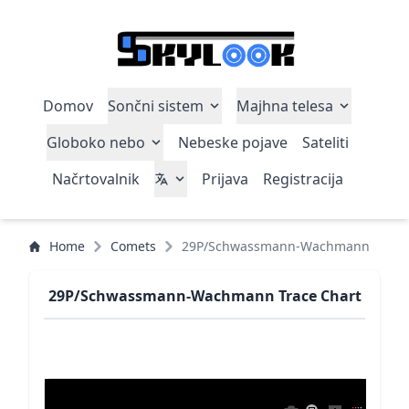
Domov
Sončni sistem
Majhna telesa
Globoko nebo
Nebeske pojave
Sateliti
Načrtovalnik
Prijava
Registracija
Home
Comets
29P/Schwassmann-Wachmann
29P/Schwassmann-Wachmann Trace Chart