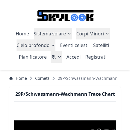
Home
Sistema solare
Corpi Minori
Cielo profondo
Eventi celesti
Satelliti
Pianificatore
Accedi
Registrati
Home
Comets
29P/Schwassmann-Wachmann
29P/Schwassmann-Wachmann Trace Chart