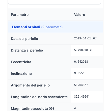
Parametro
Valore
Elementi orbitali
(9 parametri)
Data del perielio
2019-04-23.67
Distanza al perielio
5.798078 AU
Eccentricità
0.042918
Inclinazione
9.355°
Argomento del perielio
51.6486°
Longitudine del nodo ascendente
312.4004°
Magnitudine assoluta (G)
4