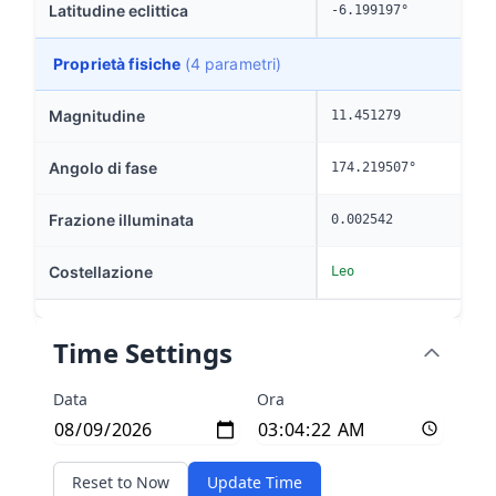
Latitudine eclittica
-6.199197°
Proprietà fisiche
(4 parametri)
Magnitudine
11.451279
Angolo di fase
174.219507°
Frazione illuminata
0.002542
Costellazione
Leo
Time Settings
Data
Ora
Reset to Now
Update Time