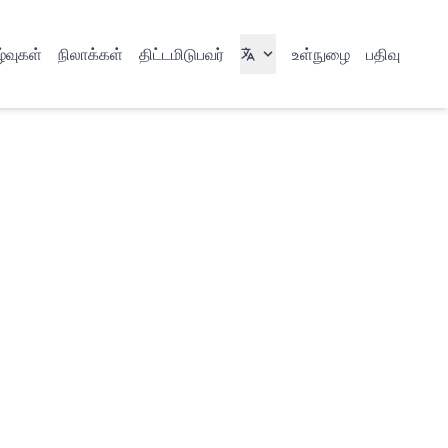
்வுகள்
நிலாக்கள்
திட்டமிடுபவர்
உள்நுழை
பதிவு