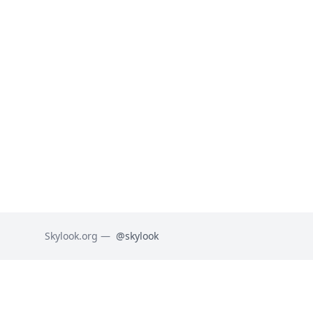
Skylook.org —
@skylook