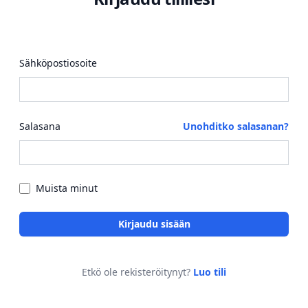
Sähköpostiosoite
Salasana
Unohditko salasanan?
Muista minut
Kirjaudu sisään
Etkö ole rekisteröitynyt?
Luo tili