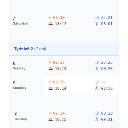
☀ 06:39
🌙 22:21
7
Saturday
🌅 18:12
🌛 08:01
Tydzień 2
(7 dni)
☀ 06:37
🌙 23:25
8
Sunday
🌅 18:13
🌛 08:26
☀ 06:36
🌙 --
9
Monday
🌅 18:14
🌛 08:56
☀ 06:34
🌙 00:28
10
Tuesday
🌅 18:15
🌛 09:31