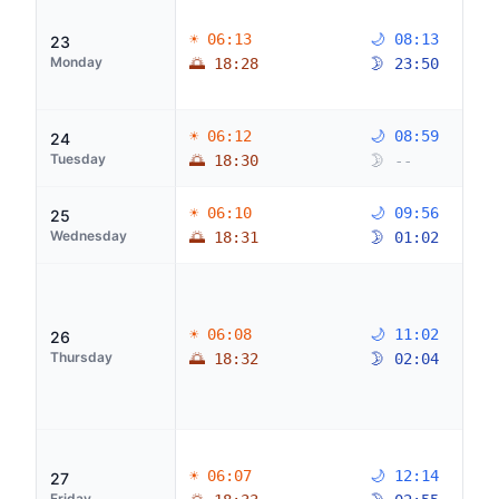
☀ 06:13
🌙 08:13
23
Monday
🌅 18:28
🌛 23:50
☀ 06:12
🌙 08:59
24
Tuesday
🌅 18:30
🌛 --
☀ 06:10
🌙 09:56
25
Wednesday
🌅 18:31
🌛 01:02
☀ 06:08
🌙 11:02
26
Thursday
🌅 18:32
🌛 02:04
☀ 06:07
🌙 12:14
27
Friday