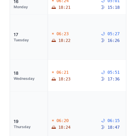
☀ 06:24
🌙 05:01
16
Monday
🌅 18:21
🌛 15:18
☀ 06:23
🌙 05:27
17
Tuesday
🌅 18:22
🌛 16:26
☀ 06:21
🌙 05:51
18
Wednesday
🌅 18:23
🌛 17:36
☀ 06:20
🌙 06:15
19
Thursday
🌅 18:24
🌛 18:47