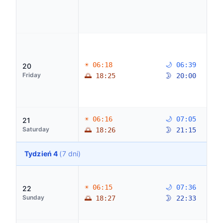
☀ 06:18
🌙 06:39
20
Friday
🌅 18:25
🌛 20:00
☀ 06:16
🌙 07:05
21
Saturday
🌅 18:26
🌛 21:15
Tydzień 4
(7 dni)
☀ 06:15
🌙 07:36
22
Sunday
🌅 18:27
🌛 22:33