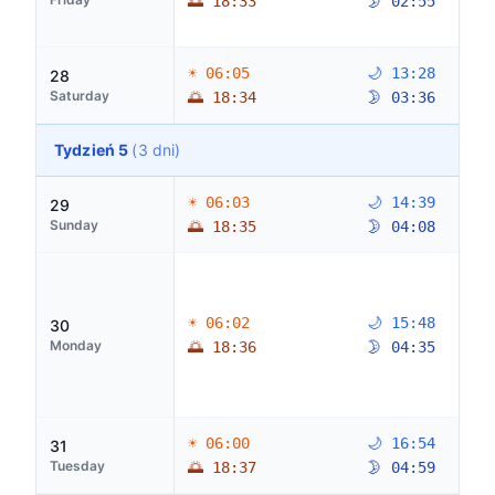
🌅 18:33
🌛 02:55
☀ 06:05
🌙 13:28
28
Saturday
🌅 18:34
🌛 03:36
Tydzień 5
(3 dni)
☀ 06:03
🌙 14:39
29
Sunday
🌅 18:35
🌛 04:08
☀ 06:02
🌙 15:48
30
Monday
🌅 18:36
🌛 04:35
☀ 06:00
🌙 16:54
31
Tuesday
🌅 18:37
🌛 04:59