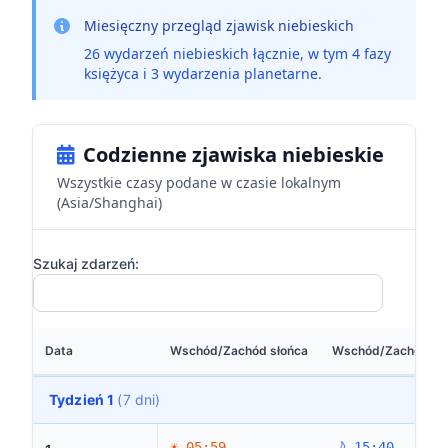
Miesięczny przegląd zjawisk niebieskich
26 wydarzeń niebieskich łącznie, w tym 4 fazy
księżyca i 3 wydarzenia planetarne.
Codzienne zjawiska niebieskie
Wszystkie czasy podane w czasie lokalnym
(Asia/Shanghai)
Szukaj zdarzeń:
Data
Wschód/Zachód słońca
Wschód/Zachód Ks
Tydzień 1
(7 dni)
☀ 05:59
🌙 15:40