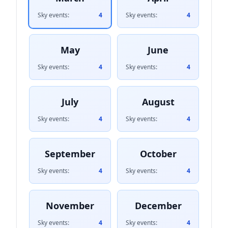
Sky events:
4
Sky events:
4
May
June
Sky events:
4
Sky events:
4
July
August
Sky events:
4
Sky events:
4
September
October
Sky events:
4
Sky events:
4
November
December
Sky events:
4
Sky events:
4