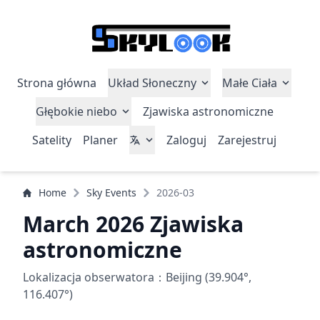
Strona główna
Układ Słoneczny
Małe Ciała
Głębokie niebo
Zjawiska astronomiczne
Satelity
Planer
Zaloguj
Zarejestruj
Home
Sky Events
2026-03
March 2026 Zjawiska
astronomiczne
Lokalizacja obserwatora：Beijing (39.904°,
116.407°)