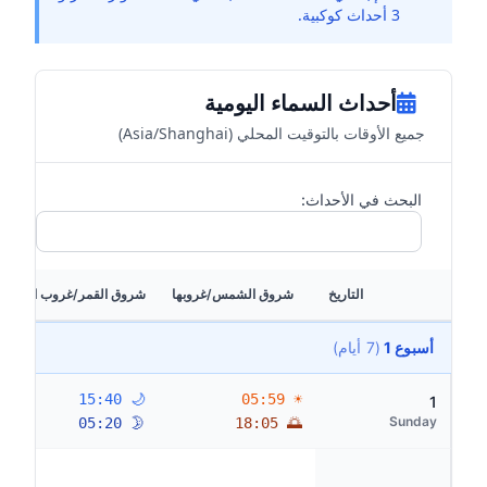
3 أحداث كوكبية.
أحداث السماء اليومية
جميع الأوقات بالتوقيت المحلي (Asia/Shanghai)
البحث في الأحداث:
التاريخ
شروق الشمس/غروبها
شروق القمر/غروب القمر
أسبوع 1
(7 أيام)
🌙 15:40
☀ 05:59
1
Sunday
🌛 05:20
🌅 18:05