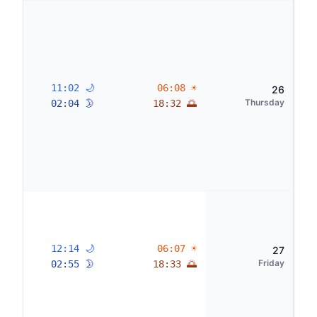
🌙 11:02
☀ 06:08
26
Thursday
🌛 02:04
🌅 18:32
🌙 12:14
☀ 06:07
27
Friday
🌛 02:55
🌅 18:33