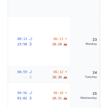
🌙 08:13
☀ 06:13
23
Monday
🌛 23:50
🌅 18:28
🌙 08:59
☀ 06:12
24
Tuesday
🌛 --
🌅 18:30
🌙 09:56
☀ 06:10
25
Wednesday
🌛 01:02
🌅 18:31