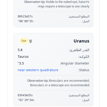
Observation tip:
Visible to the naked eye; Saturn’s
rings require a telescope to see clearly
المطلع المستقيم:
00h15m57s
الميل:
-00°35'08"
♅
Uranus
Fair
القدر الظاهري:
5.8
الكوكبة:
Taurus
3.5"
Angular diameter:
near western quadrature
Status:
Observation tip:
Binoculars are recommended;
Binoculars or a telescope are recommended
المطلع المستقيم:
03h43m35s
الميل:
+19°34'03"