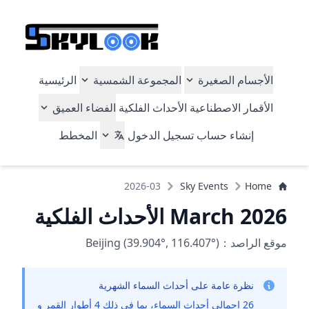
الأجسام الصغيرة
المجموعة الشمسية
الرئيسية
الأقمار الاصطناعية
الأحداث الفلكية
الفضاء العميق
إنشاء حساب
تسجيل الدخول
المخطط
2026-03
Sky Events
Home
March 2026 الأحداث الفلكية
موقع الراصد：Beijing (39.904°, 116.407°)
نظرة عامة على أحداث السماء الشهرية
26 إجمالي أحداث السماء، بما في ذلك 4 أطوار القمر و