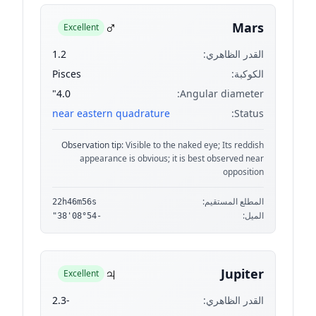
♂
Mars
Excellent
القدر الظاهري:
1.2
الكوكبة:
Pisces
4.0"
Angular diameter:
near eastern quadrature
Status:
Observation tip:
Visible to the naked eye; Its reddish
appearance is obvious; it is best observed near
opposition
المطلع المستقيم:
22h46m56s
الميل:
-08°54'38"
♃
Jupiter
Excellent
القدر الظاهري:
-2.3