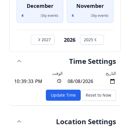
December
November
4
Sky events:
4
Sky events:
2026
2027
2025
Time Settings
التاريخ
الوقت
Update Time
Reset to Now
Location Settings