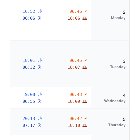
🌙 16:52
☀ 06:46
2
Monday
🌛 06:06
🌅 18:06
🌙 18:01
☀ 06:45
3
Tuesday
🌛 06:32
🌅 18:07
🌙 19:08
☀ 06:43
4
Wednesday
🌛 06:55
🌅 18:09
🌙 20:13
☀ 06:42
5
Thursday
🌛 07:17
🌅 18:10