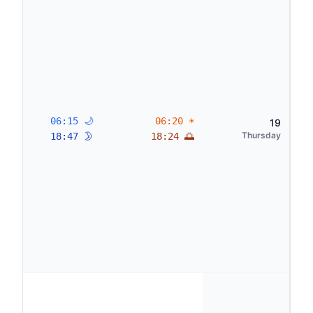
🌙 06:15
☀ 06:20
19
Thursday
🌛 18:47
🌅 18:24