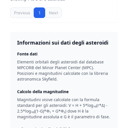
Previous
1
Next
Informazioni sui dati degli asteroidi
Fonte dati
Elementi orbitali degli asteroidi dal database
MPCORB del Minor Planet Center (MPC).
Posizioni e magnitudini calcolate con la libreria
astronomica Skyfield.
Calcolo della magnitudine
Magnitudini visive calcolate con la formula
standard per gli asteroidi: V = H + 5*log₁₀(r*Δ) -
2.5*log₁₀((1-G)*Φ₁ + G*Φ₂) dove H è la
magnitudine assoluta e G è il parametro di fase.