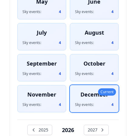
May
June
Sky events:
4
Sky events:
4
July
August
Sky events:
4
Sky events:
4
September
October
Sky events:
4
Sky events:
4
Current
November
December
Sky events:
4
Sky events:
4
2026
2025
2027