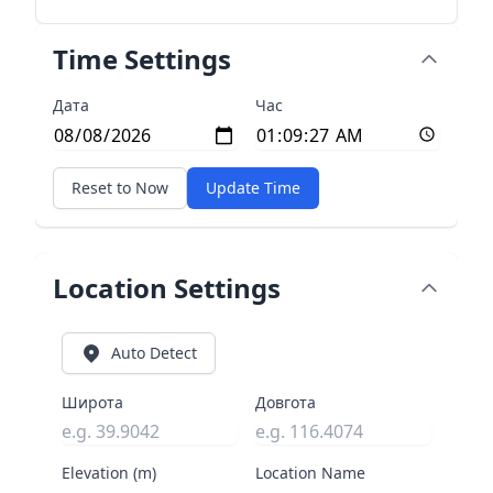
Time Settings
Дата
Час
Reset to Now
Update Time
Location Settings
Auto Detect
Широта
Довгота
Elevation (m)
Location Name