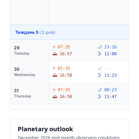
Тиждень 5
(3 днів)
☀ 07:35
🌙 23:16
29
Tuesday
🌅 16:57
🌛 11:00
☀ 07:35
🌙 --
30
Wednesday
🌅 16:58
🌛 11:23
☀ 07:35
🌙 00:23
31
Thursday
🌅 16:58
🌛 11:47
Planetary outlook
December 2026 mid-month observing conditions