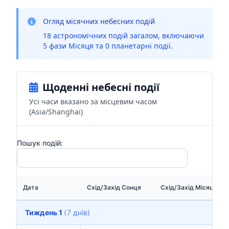
Огляд місячних небесних подій
18 астрономічних подій загалом, включаючи
5 фази Місяця та 0 планетарні події.
Щоденні небесні події
Усі часи вказано за місцевим часом
(Asia/Shanghai)
Пошук подій:
Дата
Схід/Захід Сонця
Схід/Захід Місяця
Тиждень 1
(7 днів)