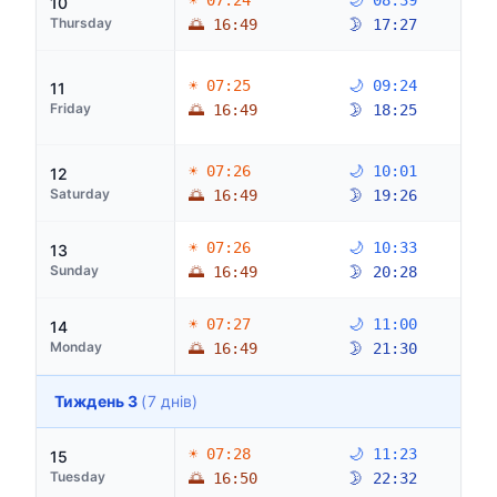
☀ 07:24
🌙 08:39
10
Thursday
🌅 16:49
🌛 17:27
☀ 07:25
🌙 09:24
11
Friday
🌅 16:49
🌛 18:25
☀ 07:26
🌙 10:01
12
Saturday
🌅 16:49
🌛 19:26
☀ 07:26
🌙 10:33
13
Sunday
🌅 16:49
🌛 20:28
☀ 07:27
🌙 11:00
14
Monday
🌅 16:49
🌛 21:30
Тиждень 3
(7 днів)
☀ 07:28
🌙 11:23
15
Tuesday
🌅 16:50
🌛 22:32