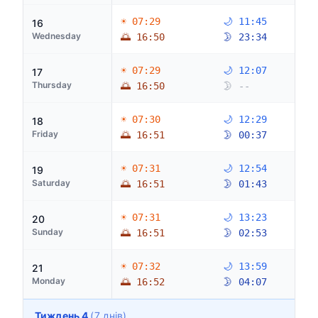
☀ 07:29
🌙 11:45
16
Wednesday
🌅 16:50
🌛 23:34
☀ 07:29
🌙 12:07
17
Thursday
🌅 16:50
🌛 --
☀ 07:30
🌙 12:29
18
Friday
🌅 16:51
🌛 00:37
☀ 07:31
🌙 12:54
19
Saturday
🌅 16:51
🌛 01:43
☀ 07:31
🌙 13:23
20
Sunday
🌅 16:51
🌛 02:53
☀ 07:32
🌙 13:59
21
Monday
🌅 16:52
🌛 04:07
Тиждень 4
(7 днів)