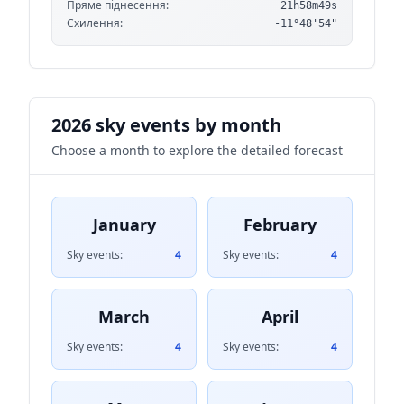
Пряме піднесення:
21h58m49s
Схилення:
-11°48'54"
2026 sky events by month
Choose a month to explore the detailed forecast
January
February
Sky events:
4
Sky events:
4
March
April
Sky events:
4
Sky events:
4