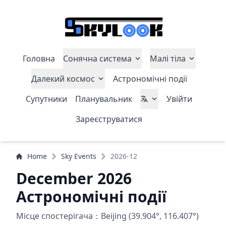
Головна
Сонячна система
Малі тіла
Далекий космос
Астрономічні події
Супутники
Планувальник
Увійти
Зареєструватися
Home
Sky Events
2026-12
December 2026
Астрономічні події
Місце спостерігача：Beijing (39.904°, 116.407°)