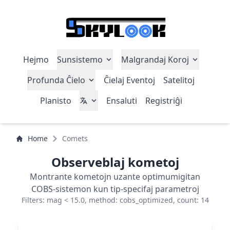
Hejmo
Sunsistemo
Malgrandaj Koroj
Profunda Ĉielo
Ĉielaj Eventoj
Satelitoj
Planisto
Ensaluti
Registriĝi
Home
Comets
Observeblaj kometoj
Montrante kometojn uzante optimumigitan
COBS-sistemon kun tip-specifaj parametroj
Filters: mag < 15.0, method: cobs_optimized, count: 14