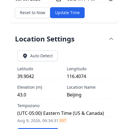
Reset to Now
Update Time
Location Settings
Auto Detect
Latitudo
Longitudo
Elevation (m)
Location Name
Tempozono
Aug 9, 2026, 06:34:31
DST