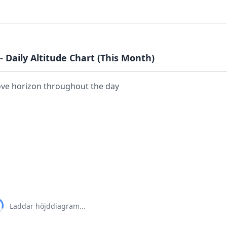
- Daily Altitude Chart (This Month)
ove horizon throughout the day
Laddar höjddiagram...