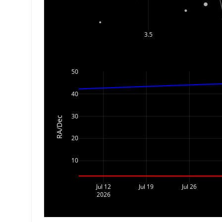
3.5
50
40
30
RA/Dec
20
10
Jul 12
Jul 19
Jul 26
2026