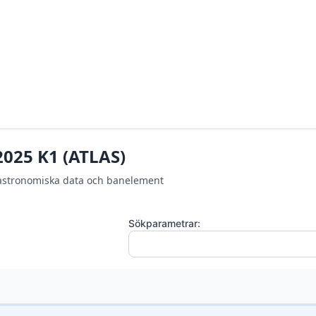
2025 K1 (ATLAS)
astronomiska data och banelement
Sökparametrar: