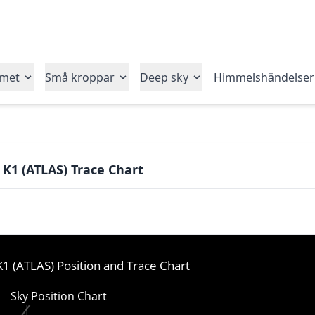
emet
Små kroppar
Deep sky
Himmelshändelser
 K1 (ATLAS) Trace Chart
 (ATLAS) Position and Trace Chart
Sky Position Chart