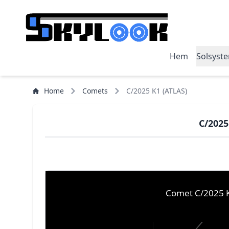
Hem
Solsyst
Home
Comets
C/2025 K1 (ATLAS)
C/2025
Comet C/2025 K1