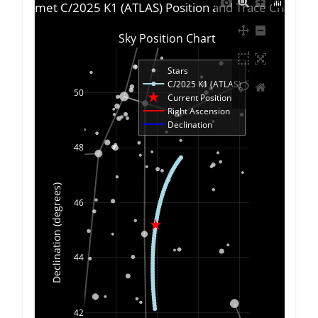
Comet C/2025 K1 (ATLAS) Position and Trace Chart
Sky Position Chart
Stars
C/2025 K1 (ATLAS)
50
Current Position
Right Ascension
Declination
48
Declination (degrees)
46
44
42