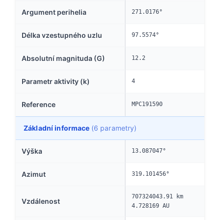
Argument perihelia
271.0176°
Délka vzestupného uzlu
97.5574°
Absolutní magnituda (G)
12.2
Parametr aktivity (k)
4
Reference
MPC191590
Základní informace
(6 parametry)
Výška
13.087047°
Azimut
319.101456°
707324043.91 km
Vzdálenost
4.728169 AU