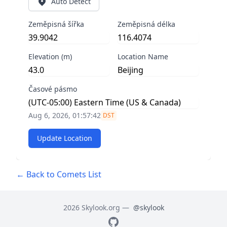
Auto Detect
Zeměpisná šířka
Zeměpisná délka
Elevation (m)
Location Name
Časové pásmo
Aug 6, 2026, 01:57:43
DST
Update Location
← Back to Comets List
2026 Skylook.org —
@skylook